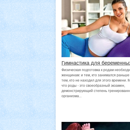
Гимнастика для беременны
Физическая подготовка к родам необход
женщинам: и тем, кто занимался раньше 
тем, кто не находил для этого времени. 
что роды - это своеобразный экзамен,
демонстрирующий степень тренированн
организма...