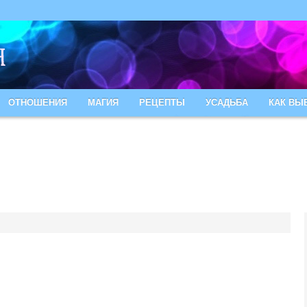
ОТНОШЕНИЯ
МАГИЯ
РЕЦЕПТЫ
УСАДЬБА
КАК ВЫ