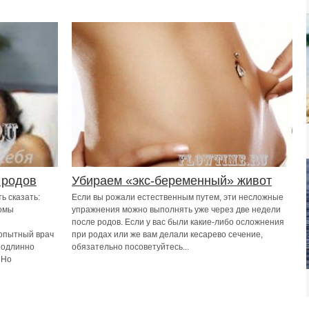
 родов
Убираем «экс-беременный» живот
ь сказать:
Если вы рожали естественным путем, эти несложные
томы
упражнения можно выполнять уже через две недели
после родов. Если у вас были какие-либо осложнения
опытный врач
при родах или же вам делали кесарево сечение,
оподлинно
обязательно посоветуйтесь...
 Но