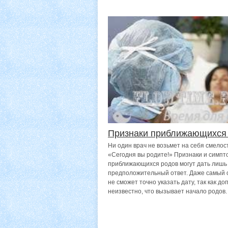
Признаки приближающихся
Ни один врач не возьмет на себя смелост
«Сегодня вы родите!» Признаки и симп
приближающихся родов могут дать лишь
предположительный ответ. Даже самый 
не сможет точно указать дату, так как д
неизвестно, что вызывает начало родов.