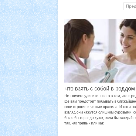
Пре
Что взять с собой в роддом
Нет ничего удивительного в том, что в р
где вам предстоит побывать в ближайшее
свои строгие и четкие правила. И хотя н
взгляд они кажутся слишком суровыми, с
было бы гораздо хуже, если бы каждый в
так, как привык или как