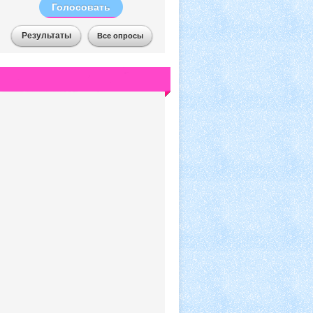
Голосовать
Результаты
Все опросы