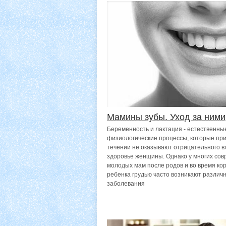
Мамины зубы. Уход за ними
Беременность и лактация - естественны
физиологические процессы, которые пр
течении не оказывают отрицательного в
здоровье женщины. Однако у многих со
молодых мам после родов и во время ко
ребенка грудью часто возникают различ
заболевания