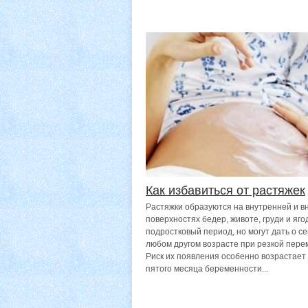
Как избавиться от растяжек
Растяжки образуются на внутренней и 
поверхностях бедер, животе, груди и яго
подростковый период, но могут дать о се
любом другом возрасте при резкой пере
Риск их появления особенно возрастает
пятого месяца беременности...