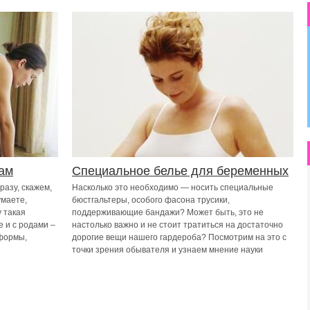
ам
Специальное белье для беременных
разу, скажем,
Насколько это необходимо — носить специальные
умаете,
бюстгальтеры, особого фасона трусики,
 такая
поддерживающие бандажи? Может быть, это не
е и с родами –
настолько важно и не стоит тратиться на достаточно
формы,
дорогие вещи нашего гардероба? Посмотрим на это с
точки зрения обывателя и узнаем мнение науки