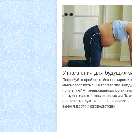
Упражнения для будущих м
Попробуйте пробежать без тренировки с
километров пять в быстром темпе. Как д
получится? А тренированному организму
нагрузка окажется вполне по силам. То ж
они тоже требуют хорошей физической 
выносливости и физподготовки...