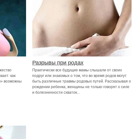
Разрывы при родах
жество
Практически все будущие мамы слышали от своих
вает: как
подруг или знакомых о том, что во время родов могут
и» возможны
быть различные травмы родовых путей. Рассказывая о
рождении ребенка, женщины не только говорят о силе
и болезненности схваток...